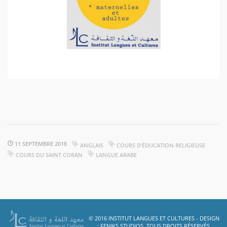
11 SEPTEMBRE 2018
ANGLAIS
COURS D’ÉDUCATION RELIGIEUSE
COURS DU SAINT CORAN
LANGUE ARABE
© 2016 INSTITUT LANGUES ET CULTURES - DESIGN
:
FENIKS STUDIOS
. TOUS DROITS RÉSERVÉS.